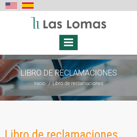
LIBRO DE RECLAMACIONES
Inicio
Libro de reclamaciones
Libro de reclamaciones