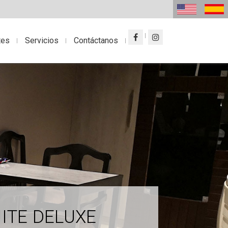
tes
Servicios
Contáctanos
ITE DELUXE