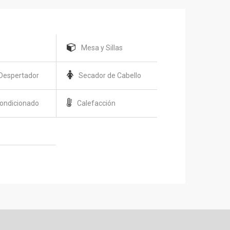
t
Mesa y Sillas
Despertador
Secador de Cabello
condicionado
Calefacción