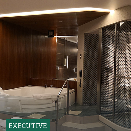
Descubrir Más
EXECUTIVE