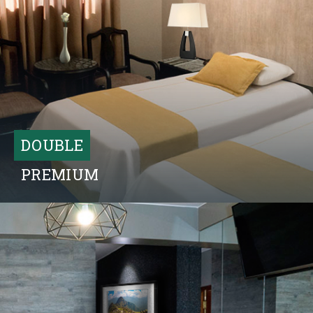
Descubrir Más
DOUBLE
PREMIUM