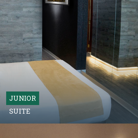
Descubrir Más
JUNIOR
SUITE