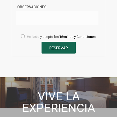
OBSERVACIONES
He leído y acepto los
Términos y Condiciones
RESERVAR
VIVE LA
EXPERIENCIA
prev
next