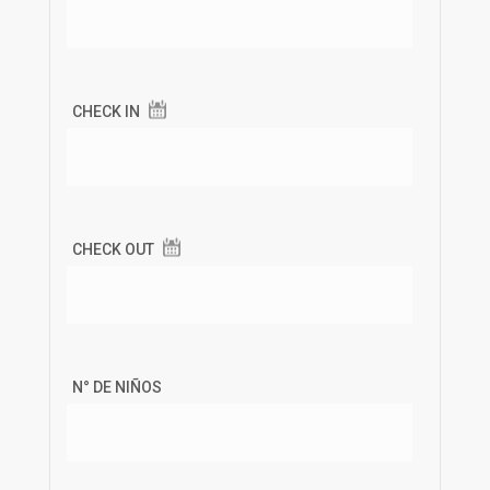
CHECK IN
CHECK OUT
N° DE NIÑOS