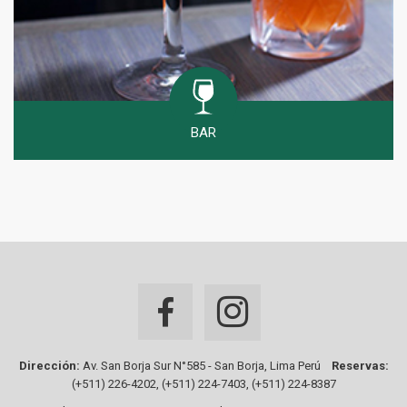
BAR
Dirección:
Av. San Borja Sur N°585 - San Borja, Lima Perú
Reservas:
(+511) 226-4202, (+511) 224-7403, (+511) 224-8387