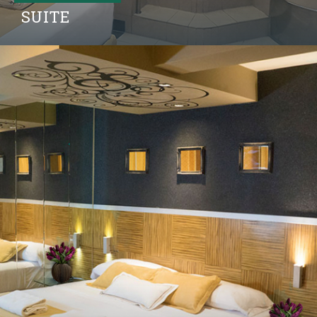
SUITE
Descubrir Más